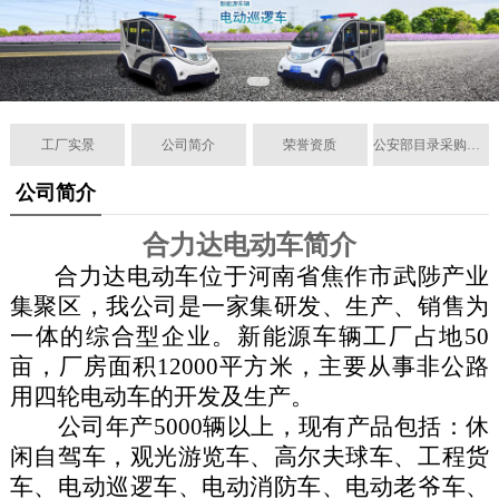
工厂实景
公司简介
荣誉资质
公安部目录采购企业
公司简介
合力达电动车简介
合力达电动车位于河南省焦作市武陟产业
集聚区
，
我公司是一家集研发、生产、销售为
一体的综合型企业。
新能源车辆工厂占地
50
亩，厂房面积12000平方米，主要从事非公路
用四轮电动车的开发及生产。
公司年产
5000辆以上，现有产品包括：
休
闲自驾车，
观光游览车、高尔夫球车、
工程货
车
、电动巡逻车、电动消防车、电动老爷车、