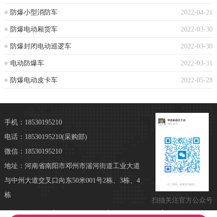
防爆小型消防车
2022-04-21
防爆电动厢货车
2022-03-30
防爆封闭电动巡逻车
2022-03-30
电动防爆车
2022-03-31
防爆电动皮卡车
2022-05-28
手机：18530195210
电话：18530195210
(采购部)
微信：18530195210
地址：河南省南阳市邓州市湍河街道工业大道
与中州大道交叉口向东50米001号2栋、3栋、4
栋
扫描关注官方公众号