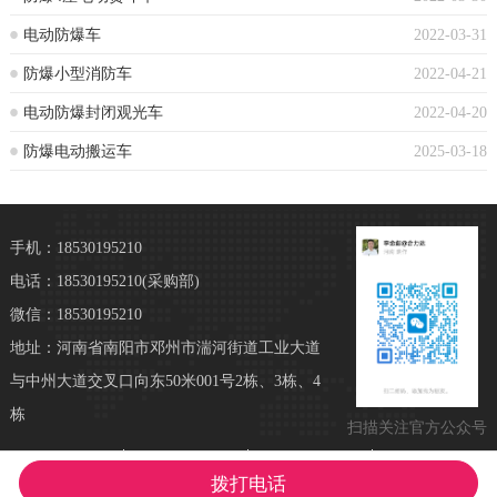
电动防爆车
2022-03-31
防爆小型消防车
2022-04-21
电动防爆封闭观光车
2022-04-20
防爆电动搬运车
2025-03-18
手机：18530195210
电话：18530195210
(采购部)
微信：18530195210
地址：河南省南阳市邓州市湍河街道工业大道
与中州大道交叉口向东50米001号2栋、3栋、4
栋
扫描关注官方公众号
拨打电话