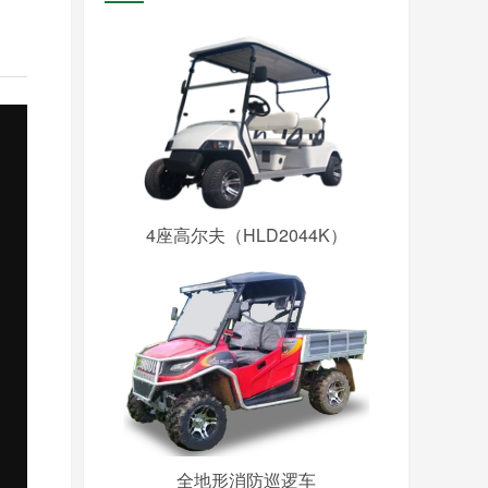
4座高尔夫（HLD2044K）
全地形消防巡逻车