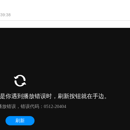
39:38