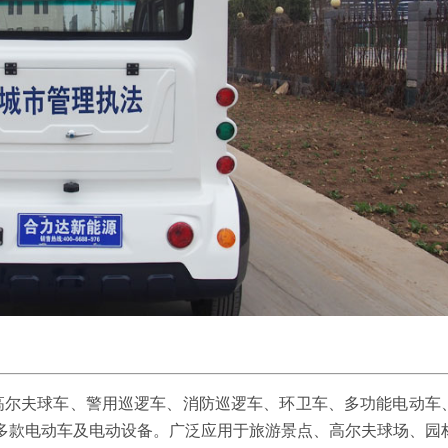
尔夫球车、警用巡逻车、消防巡逻车、环卫车、多功能电动车
0多款电动车及电动设备。广泛应用于旅游景点、高尔夫球场、园