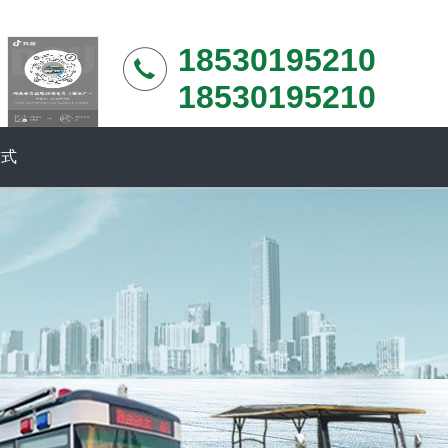
18530195210
18530195210
方式