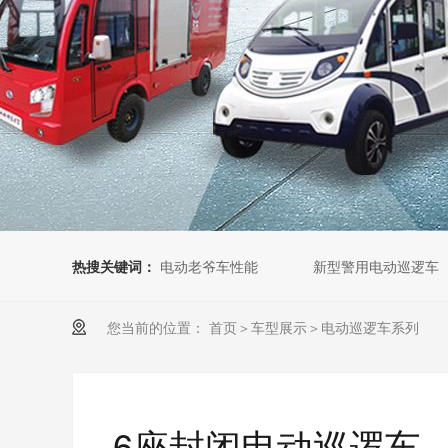
热搜关键词：
电动老爷车性能
新型警用电动巡逻车
您当前的位置：
首页
＞
车型展示
＞
电动巡逻车系列
6座封闭电动巡逻车