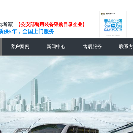
地考察
【公安部警用装备采购目录企业】
质保5年，全国上门服务
客户案例
新闻中心
售后服务
联系