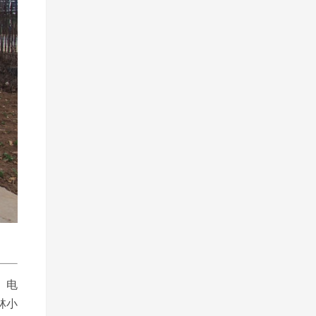
、电
林小