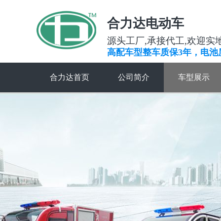
合力达电动车
源头工厂,承接代工,欢迎实
高配车型整车质保3年，电池
合力达首页
公司简介
车型展示