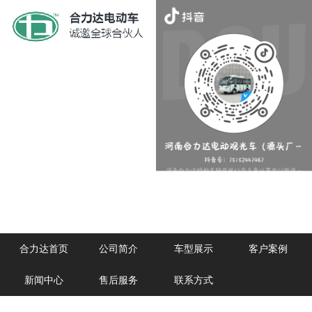
合力达首页
公司简介
车型展示
客户案例
新闻中心
售后服务
联系方式