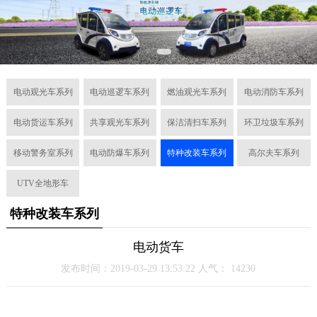
电动观光车系列
电动巡逻车系列
燃油观光车系列
电动消防车系列
电动货运车系列
共享观光车系列
保洁清扫车系列
环卫垃圾车系列
移动警务室系列
电动防爆车系列
特种改装车系列
高尔夫车系列
UTV全地形车
特种改装车系列
电动货车
发布时间：2019-03-29 13:53:22 人气：
14230