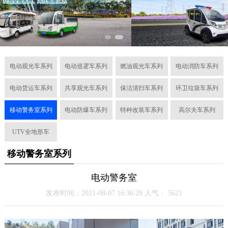
电动观光车系列
电动巡逻车系列
燃油观光车系列
电动消防车系列
电动货运车系列
共享观光车系列
保洁清扫车系列
环卫垃圾车系列
移动警务室系列
电动防爆车系列
特种改装车系列
高尔夫车系列
UTV全地形车
移动警务室系列
电动警务室
发布时间：2021-08-07 16:36:29 人气：
5621