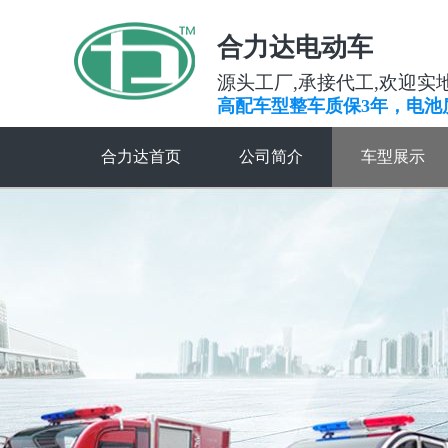
合力达电动车
源头工厂,承接代工,欢迎实
高配车型整车质保3年，电池
合力达首页
公司简介
车型展示