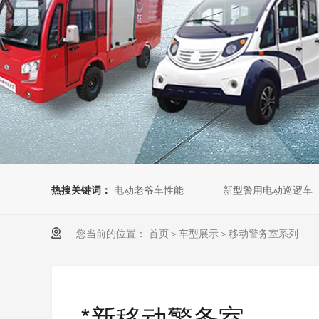
热搜关键词：
电动老爷车性能
新型警用电动巡逻车
您当前的位置：
首页
＞
车型展示
＞
移动警务室系列
*新移动警务室