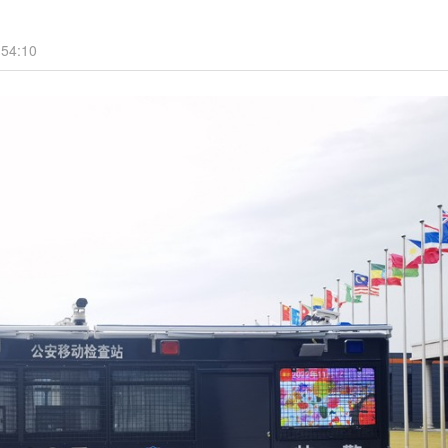
54:10