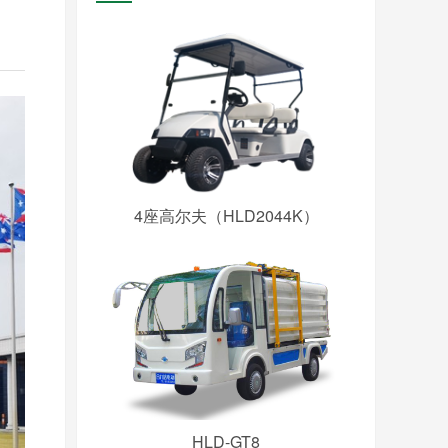
4座高尔夫（HLD2044K）
HLD-GT8