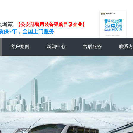
地考察
【公安部警用装备采购目录企业】
质保5年，全国上门服务
客户案例
新闻中心
售后服务
联系