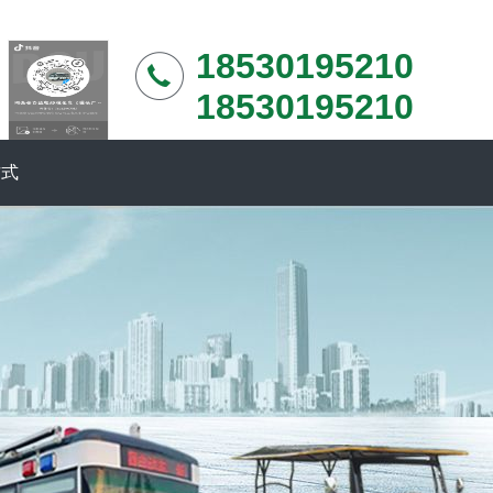
18530195210
18530195210
方式