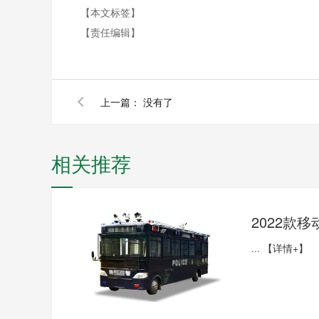
【本文标签】
【责任编辑】
上一篇：
没有了
相关推荐
2022款
...
【详情+】