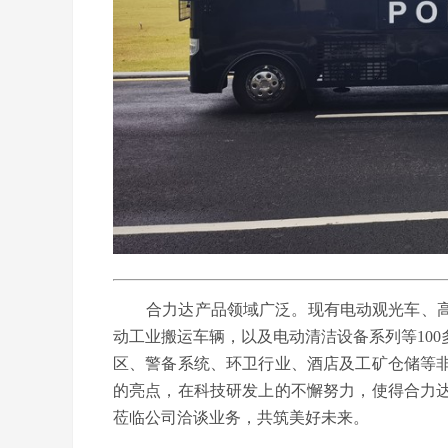
合力达产品领域广泛。现有电动观光车、高
动工业搬运车辆，以及电动清洁设备系列等10
区、警备系统、环卫行业、酒店及工矿仓储等
的亮点，在科技研发上的不懈努力，使得合力
莅临公司洽谈业务，共筑美好未来。