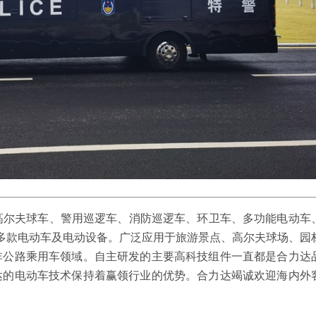
尔夫球车、警用巡逻车、消防巡逻车、环卫车、多功能电动车
0多款电动车及电动设备。广泛应用于旅游景点、高尔夫球场、园
非公路乘用车领域。自主研发的主要高科技组件一直都是合力达
达的电动车技术保持着赢领行业的优势。合力达竭诚欢迎海内外