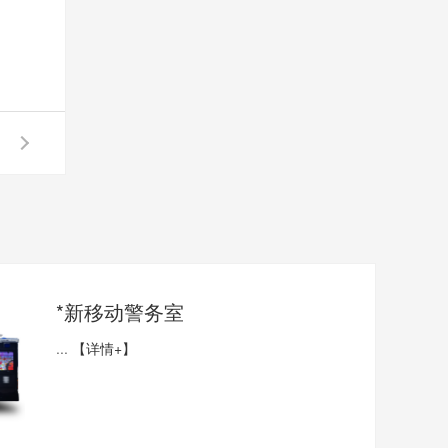
*新移动警务室
...
【详情+】