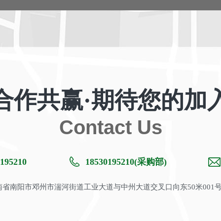
合作共赢·期待您的加
Contact Us
195210
18530195210(采购部)
省南阳市邓州市湍河街道工业大道与中州大道交叉口向东50米001号