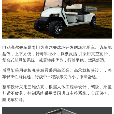
电动高尔夫车是专门为高尔夫球场开发的场地用车。该车地
盘低，上下方便，转弯半径小，操纵灵活·并采用真空宽胎，
复合式前悬架系统，减震性能优良，行驶平稳，驾乘舒适。
后悬架采用钢板弹簧减震采用高回弹、高承载板簧设计，整
车载重性能优越，行驶中平稳颠簸受力小，乘坐舒适。
整车设计采用三维仿真，根据人体工程学设计，驾驶、乘坐
舒适不疲劳。控制系统采用美国进口主控系统，欠压保护、
防飞车功能。