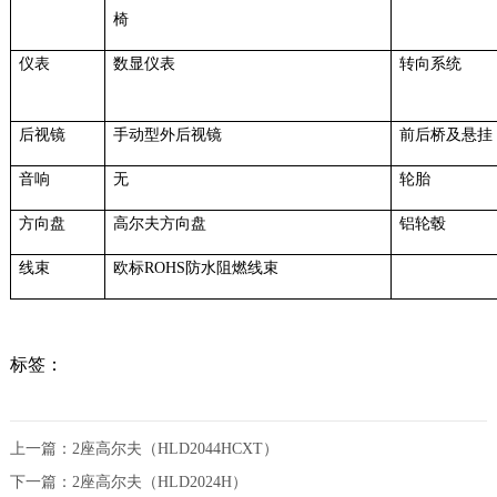
椅
仪表
数显仪表
转向系统
后视镜
手动型外后视镜
前后桥及悬挂
音响
无
轮胎
方向盘
高尔夫方向盘
铝轮毂
线束
欧标ROHS防水阻燃线束
标签：
上一篇：
2座高尔夫（HLD2044HCXT）
下一篇：
2座高尔夫（HLD2024H）