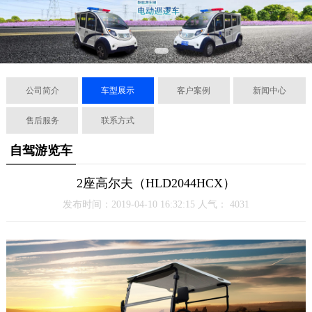
公司简介
车型展示
客户案例
新闻中心
售后服务
联系方式
自驾游览车
2座高尔夫（HLD2044HCX）
发布时间：2019-04-10 16:32:15 人气：
4031