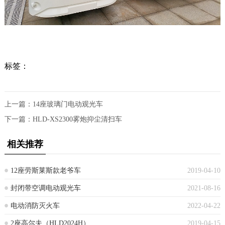
标签：
上一篇：
14座玻璃门电动观光车
下一篇：
HLD-XS2300雾炮抑尘清扫车
相关推荐
12座劳斯莱斯款老爷车
2019-04-10
封闭带空调电动观光车
2021-08-16
电动消防灭火车
2022-04-22
2座高尔夫（HLD2024H）
2019-04-15