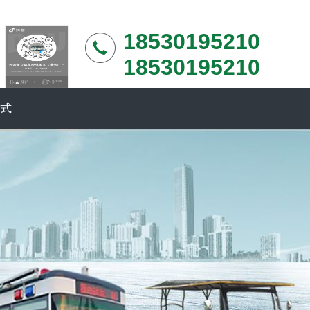
18530195210
18530195210
方式