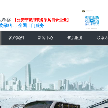
地考察
【公安部警用装备采购目录企业】
质保5年，全国上门服务
客户案例
新闻中心
售后服务
联系