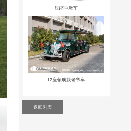
压缩垃圾车
12座领航款老爷车
返回列表