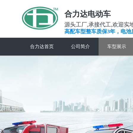
合力达电动车
源头工厂,承接代工,欢迎实
高配车型整车质保3年，电池
合力达首页
公司简介
车型展示