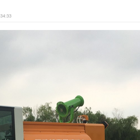
34:33