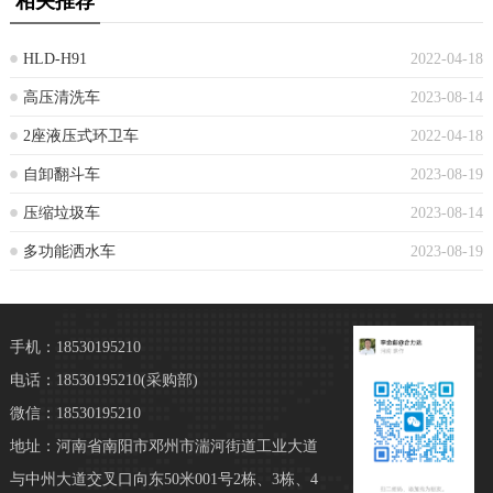
相关推荐
HLD-H91
2022-04-18
高压清洗车
2023-08-14
2座液压式环卫车
2022-04-18
自卸翻斗车
2023-08-19
压缩垃圾车
2023-08-14
多功能洒水车
2023-08-19
手机：18530195210
电话：18530195210
(采购部)
微信：18530195210
地址：河南省南阳市邓州市湍河街道工业大道
与中州大道交叉口向东50米001号2栋、3栋、4