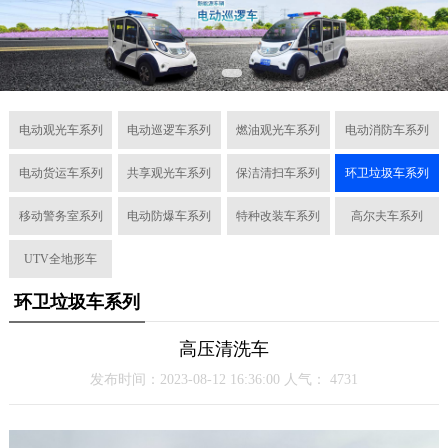
电动观光车系列
电动巡逻车系列
燃油观光车系列
电动消防车系列
电动货运车系列
共享观光车系列
保洁清扫车系列
环卫垃圾车系列
移动警务室系列
电动防爆车系列
特种改装车系列
高尔夫车系列
UTV全地形车
环卫垃圾车系列
高压清洗车
发布时间：2023-08-12 16:36:00 人气：
4731