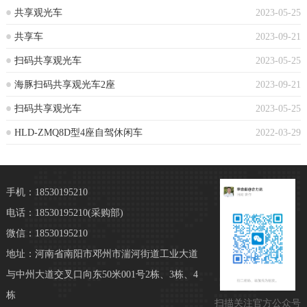
共享观光车
2023-05-25
共享车
2023-09-21
扫码共享观光车
2023-05-25
海豚扫码共享观光车2座
2023-09-21
扫码共享观光车
2023-05-25
HLD-ZMQ8D型4座自驾休闲车
2022-03-29
手机：18530195210
电话：18530195210
(采购部)
微信：18530195210
地址：河南省南阳市邓州市湍河街道工业大道
与中州大道交叉口向东50米001号2栋、3栋、4
栋
扫描关注官方公众号