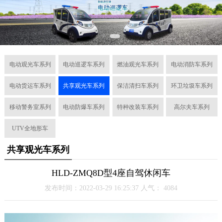
电动观光车系列
电动巡逻车系列
燃油观光车系列
电动消防车系列
电动货运车系列
共享观光车系列
保洁清扫车系列
环卫垃圾车系列
移动警务室系列
电动防爆车系列
特种改装车系列
高尔夫车系列
UTV全地形车
共享观光车系列
HLD-ZMQ8D型4座自驾休闲车
发布时间：2022-03-29 16:25:37 人气：
4084