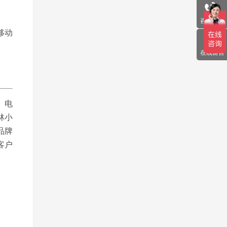
咨询电话
移动
在线留言
、电
林小
品牌
客户