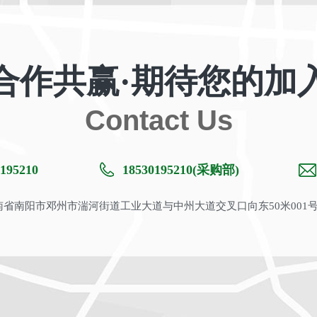
合作共赢·期待您的加
Contact Us
195210
18530195210(采购部)
省南阳市邓州市湍河街道工业大道与中州大道交叉口向东50米001号