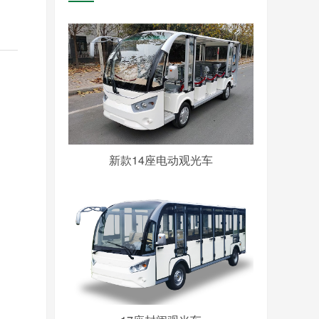
新款14座电动观光车