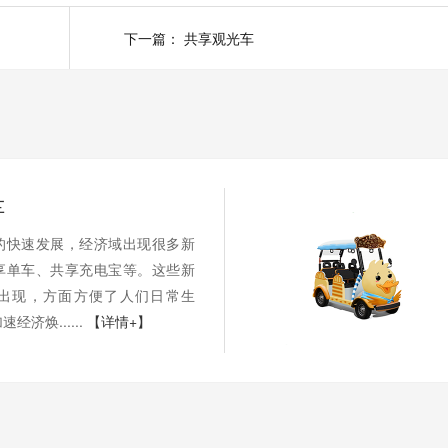
下一篇：
共享观光车
车
的快速发展，经济域出现很多新
享单车、共享充电宝等。这些新
出现，方面方便了人们日常生
经济焕......
【详情+】