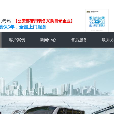
地考察
【公安部警用装备采购目录企业】
质保5年，全国上门服务
客户案例
新闻中心
售后服务
联系