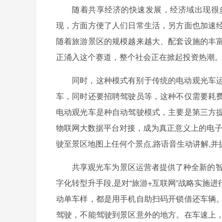
随着共享经济的快速发展，经济域出现很
现，方面方便了人们日常生活，另方面也加速
随着旅游景区的规模越来越大、配套设施的丰
正涌入这个赛道，整个社会正在掀起投资热潮
同时，这种模式有别于传统的电动观光车
车，同时还要招聘驾驶员等，这种不仅需要耗
电动观光车是种自动驾驶模式，主要是第三方
物联网大数据平台对接，成为真正意义上的电子
驶至景区地图上任何个景点,路语音生动讲解,
共享观光车为景区运营者提供了种全新的智
字化转型升手段,是对“旅游+互联网”战略实
动单车样，都是用手机自助扫码开锁借还车辆
驾驶，不能驾驶到景区意外的地方。在车速上