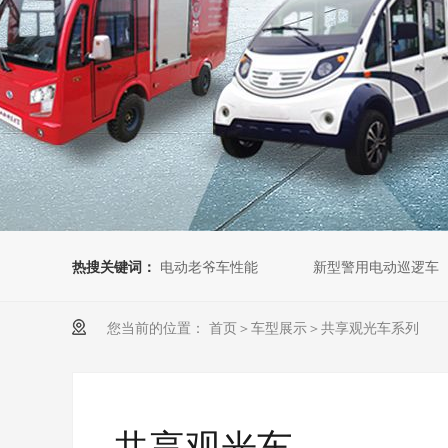
热搜关键词：
电动老爷车性能
新型警用电动巡逻车
您当前的位置：
首页
＞
车型展示
＞
共享观光车系列
共享观光车