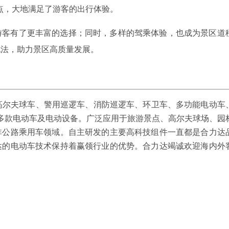
车点，大地满足了游客的出行体验。
游客有了更丰富的选择；同时，多样的驾乘体验，也成为景区道
玩法，助力景区高质量发展。
尔夫球车、警用巡逻车、消防巡逻车、环卫车、多功能电动车
0多款电动车及电动设备。广泛应用于旅游景点、高尔夫球场、园
非公路乘用车领域。自主研发的主要高科技组件一直都是合力达
达的电动车技术保持着赢领行业的优势。合力达竭诚欢迎海内外