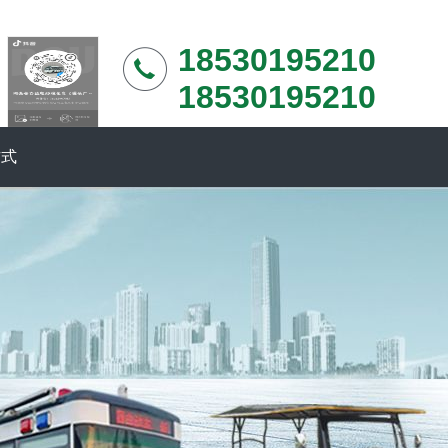
18530195210
18530195210
方式