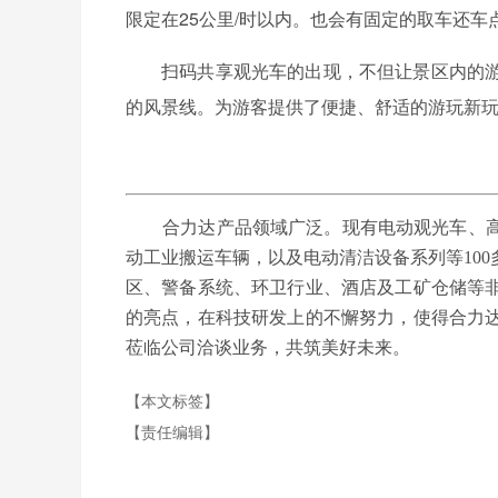
限定在25公里/时以内。也会有固定的取车还
扫码共享观光车的出现，不但让景区内的
的风景线。为游客提供了便捷、舒适的游玩新
合力达产品领域广泛。现有电动观光车、高
动工业搬运车辆，以及电动清洁设备系列等10
区、警备系统、环卫行业、酒店及工矿仓储等
的亮点，在科技研发上的不懈努力，使得合力
莅临公司洽谈业务，共筑美好未来。
【本文标签】
【责任编辑】