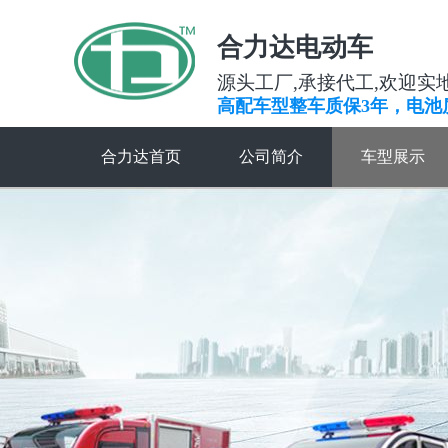
合力达电动车
源头工厂,承接代工,欢迎实
高配车型整车质保3年，电池
合力达首页
公司简介
车型展示