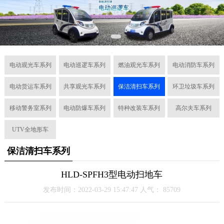
电动观光车系列
电动巡逻车系列
燃油观光车系列
电动消防车系列
电动货运车系列
共享观光车系列
保洁清扫车系列
环卫垃圾车系列
移动警务室系列
电动防爆车系列
特种改装车系列
高尔夫车系列
UTV全地形车
保洁清扫车系列
HLD-SPFH3型电动扫地车
发布时间：2022-03-29 15:47:47 人气：
85709