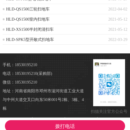
HLD-QS1500三轮扫地车
2022-04-02
HLD-QS1500室内扫地车
2021-05-12
HLD-XS1500半封闭清扫车
2021-05-12
HLD-SPK5型开敞式扫地车
2022-03-29
手机：18530195210
电话：18530195210
(采购部)
微信：18530195210
地址：河南省南阳市邓州市湍河街道工业大道
与中州大道交叉口向东50米001号2栋、3栋、4
栋
扫描关注官方公众号
拨打电话