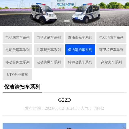
电动观光车系列
电动巡逻车系列
燃油观光车系列
电动消防车系列
电动货运车系列
共享观光车系列
保洁清扫车系列
环卫垃圾车系列
移动警务室系列
电动防爆车系列
特种改装车系列
高尔夫车系列
UTV全地形车
保洁清扫车系列
G22D
发布时间：2023-08-12 16:24:38 人气：
70442