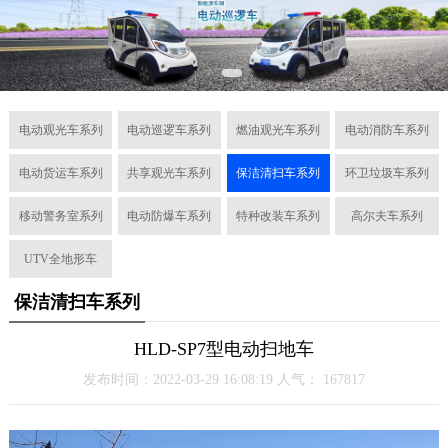
电动观光车系列
电动巡逻车系列
燃油观光车系列
电动消防车系列
电动货运车系列
共享观光车系列
保洁清扫车系列
环卫垃圾车系列
移动警务室系列
电动防爆车系列
特种改装车系列
高尔夫车系列
UTV全地形车
保洁清扫车系列
HLD-SP7型电动扫地车
发布时间：2022-03-29 16:08:19 人气：
167817