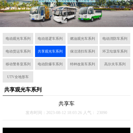
电动观光车系列
电动巡逻车系列
燃油观光车系列
电动消防车系列
电动货运车系列
共享观光车系列
保洁清扫车系列
环卫垃圾车系列
移动警务室系列
电动防爆车系列
特种改装车系列
高尔夫车系列
UTV全地形车
共享观光车系列
共享车
发布时间：2023-08-12 18:03:26 人气：
23090