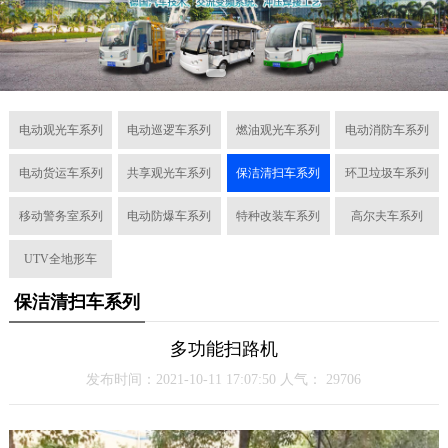
电动观光车系列
电动巡逻车系列
燃油观光车系列
电动消防车系列
电动货运车系列
共享观光车系列
保洁清扫车系列
环卫垃圾车系列
移动警务室系列
电动防爆车系列
特种改装车系列
高尔夫车系列
UTV全地形车
保洁清扫车系列
多功能扫路机
发布时间：2021-10-11 17:07:50 人气：
29706